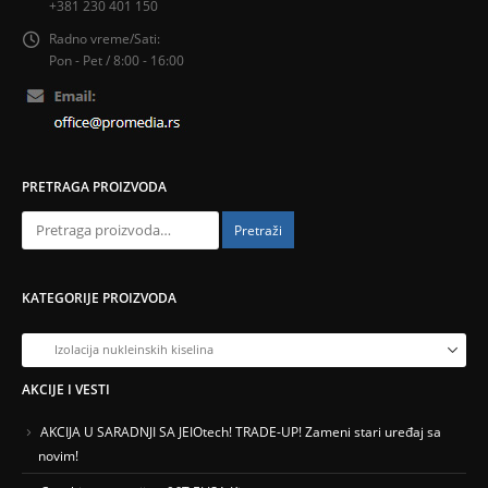
+381 230 401 150
Radno vreme/Sati:
Pon - Pet / 8:00 - 16:00
PRETRAGA PROIZVODA
Pretraži
KATEGORIJE PROIZVODA
AKCIJE I VESTI
AKCIJA U SARADNJI SA JEIOtech! TRADE-UP! Zameni stari uređaj sa
novim!