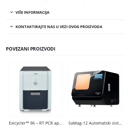
VIŠE INFORMACIJA
KONTAKTIRAJTE NAS U VEZI OVOG PROIZVODA
POVEZANI PROIZVODI
Exicycler™ 96 – RT PCR aparat
SaMag-12 Automatski sistem za ekstrakciju nukleinskih kiselina