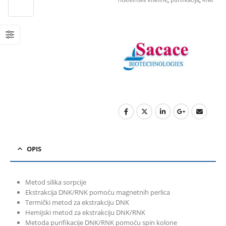
OPIS
Metod silika sorpcije
Ekstrakcija DNK/RNK pomoću magnetnih perlica
Termički metod za ekstrakciju DNK
Hemijski metod za ekstrakciju DNK/RNK
Metoda purifikacije DNK/RNK pomoću spin kolone