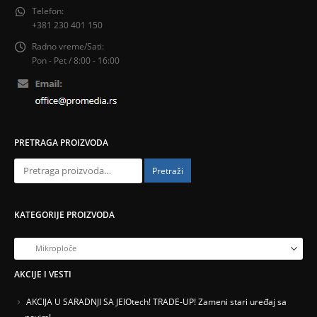
Telefon:
+381 230 401 150
Radno vreme/Sati:
Pon - Pet / 8:00 - 16:00
PRETRAGA PROIZVODA
Pretraži
KATEGORIJE PROIZVODA
AKCIJE I VESTI
AKCIJA U SARADNJI SA JEIOtech! TRADE-UP! Zameni stari uređaj sa
novim!