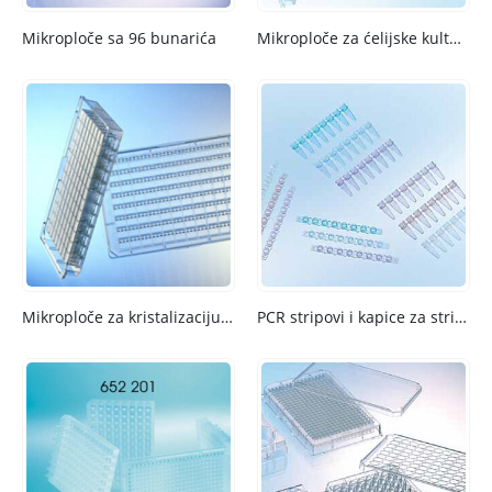
Mikroploče sa 96 bunarića
Mikroploče za ćelijske kulture
Mikroploče za kristalizaciju proteina
PCR stripovi i kapice za stripove