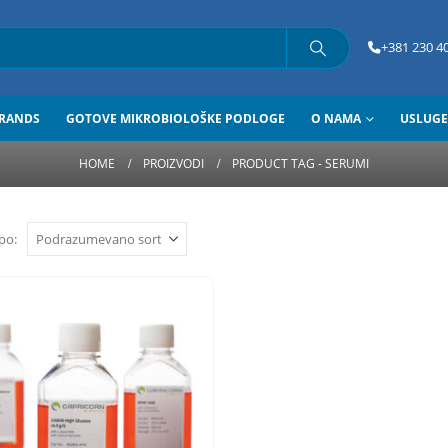
+381 230 40
RANDS
GOTOVE MIKROBIOLOŠKE PODLOGE
O NAMA
USLUGE
HOME
PROIZVODI
PRODUCT TAG -
SERUMI
po: