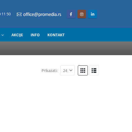
 11 50
AKCIJE
INFO
KONTAKT
Prikazati: