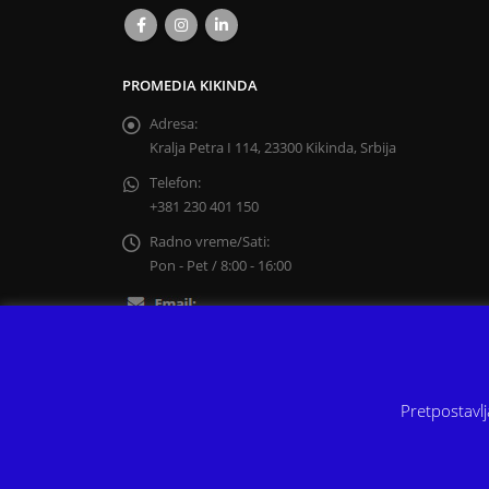
PROMEDIA KIKINDA
Adresa:
Kralja Petra I 114, 23300 Kikinda, Srbija
Telefon:
+381 230 401 150
Radno vreme/Sati:
Pon - Pet / 8:00 - 16:00
Pretpostavlj