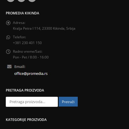
PROMEDIA KIKINDA
Adresa:
Kralja Petra I 114, 23300 Kikinda, Srbija
Telefon:
+381 230 401 150
Radno vreme/Sati:
Pon - Pet / 8:00 - 16:00
PRETRAGA PROIZVODA
Pretraži
KATEGORIJE PROIZVODA