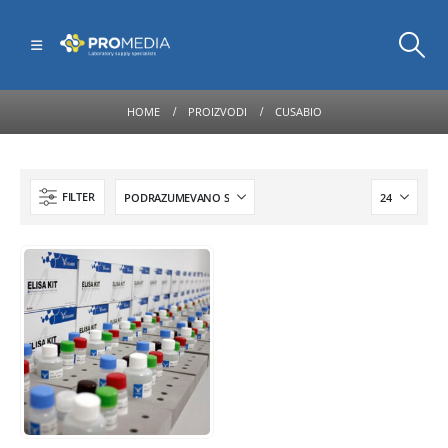
HOME
PROIZVODI
CUSABIO
FILTER