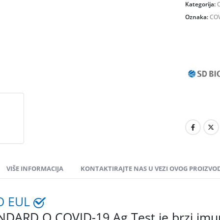
Kategorija:
Oznaka:
COV
VIŠE INFORMACIJA
KONTAKTIRAJTE NAS U VEZI OVOG PROIZVO
 EUL
DARD Q COVID-19 Ag Test je brzi imu