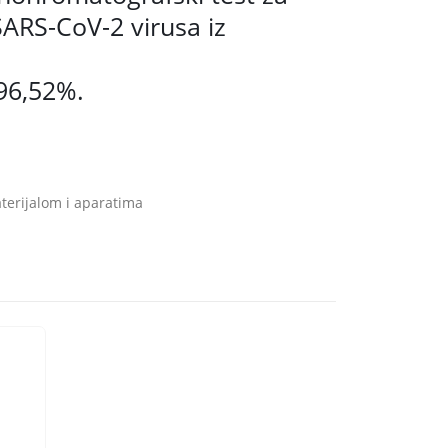
SARS-CoV-2 virusa iz
 96,52%.
terijalom i aparatima