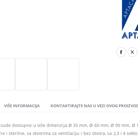
VIŠE INFORMACIJA
KONTAKTIRAJTE NAS U VEZI OVOG PROIZVO
posude dostupne u više dimenzija Ø 35 mm, Ø 60 mm, Ø 90 mm, 
e i sterilne, sa otvorima za ventilaciju i bez otvora, sa 2,3 i 4 sekt