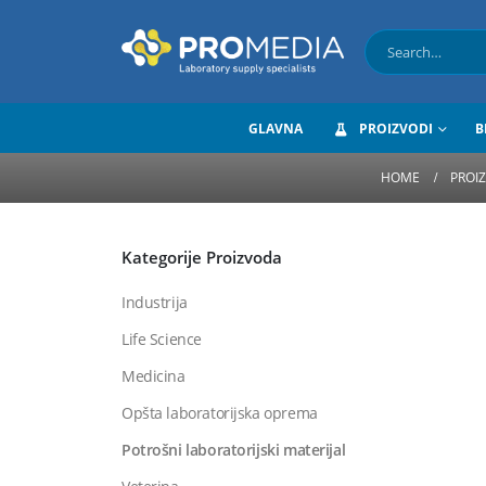
GLAVNA
PROIZVODI
B
HOME
PROI
Kategorije Proizvoda
Industrija
Life Science
Medicina
Opšta laboratorijska oprema
Potrošni laboratorijski materijal