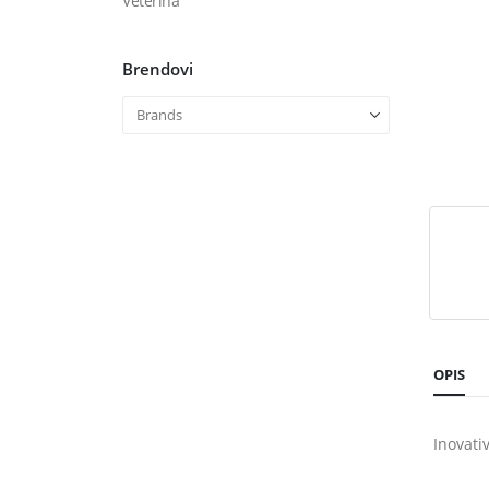
Veterina
Brendovi
OPIS
Inovati