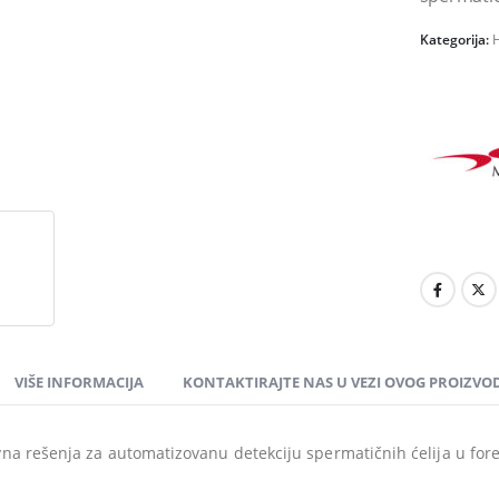
Kategorija:
H
VIŠE INFORMACIJA
KONTAKTIRAJTE NAS U VEZI OVOG PROIZVO
vna rešenja za automatizovanu detekciju spermatičnih ćelija u for