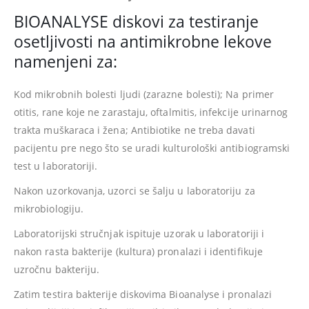
BIOANALYSE diskovi za testiranje
osetljivosti na antimikrobne lekove
namenjeni za:
Kod mikrobnih bolesti ljudi (zarazne bolesti); Na primer
otitis, rane koje ne zarastaju, oftalmitis, infekcije urinarnog
trakta muškaraca i žena; Antibiotike ne treba davati
pacijentu pre nego što se uradi kulturološki antibiogramski
test u laboratoriji.
Nakon uzorkovanja, uzorci se šalju u laboratoriju za
mikrobiologiju.
Laboratorijski stručnjak ispituje uzorak u laboratoriji i
nakon rasta bakterije (kultura) pronalazi i identifikuje
uzročnu bakteriju.
Zatim testira bakterije diskovima Bioanalyse i pronalazi