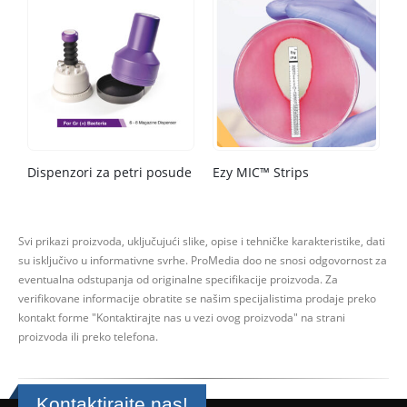
Dispenzori za petri posude
Ezy MIC™ Strips
Svi prikazi proizvoda, uključujući slike, opise i tehničke karakteristike, dati
su isključivo u informativne svrhe.
ProMedia doo ne snosi odgovornost za
eventualna odstupanja od originalne specifikacije proizvoda.
Za
verifikovane informacije obratite se našim specijalistima prodaje preko
kontakt forme
"Kontaktirajte nas u vezi ovog proizvoda" na strani
proizvoda ili preko telefona.
Kontaktirajte nas!