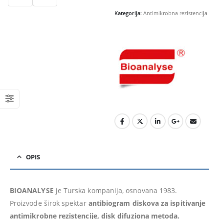
Kategorija:
Antimikrobna rezistencija
OPIS
BIOANALYSE
je Turska kompanija, osnovana 1983.
Proizvode širok spektar
antibiogram diskova za ispitivanje
antimikrobne rezistencije, disk difuziona metoda.