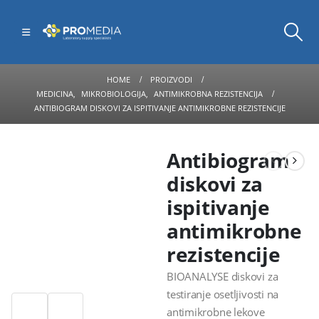
HOME
PROIZVODI
MEDICINA
,
MIKROBIOLOGIJA
,
ANTIMIKROBNA REZISTENCIJA
ANTIBIOGRAM DISKOVI ZA ISPITIVANJE ANTIMIKROBNE REZISTENCIJE
Antibiogram
diskovi za
ispitivanje
antimikrobne
rezistencije
BIOANALYSE diskovi za
testiranje osetljivosti na
antimikrobne lekove